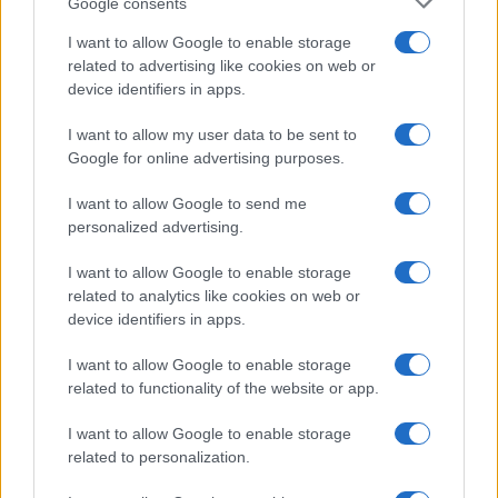
Google consents
I want to allow Google to enable storage
related to advertising like cookies on web or
device identifiers in apps.
I want to allow my user data to be sent to
Google for online advertising purposes.
I want to allow Google to send me
personalized advertising.
I want to allow Google to enable storage
related to analytics like cookies on web or
device identifiers in apps.
I want to allow Google to enable storage
CHI SIAMO
CONTATTI
related to functionality of the website or app.
© 2026 - NOTIZIEORA.IT - GIDDY UP SRL - P.IVA 14849541009
I want to allow Google to enable storage
LE FOTO PRESENTI IN QUESTO SITO SONO CONCESSE IN LICENZA A
related to personalization.
GIDDY UP SRL