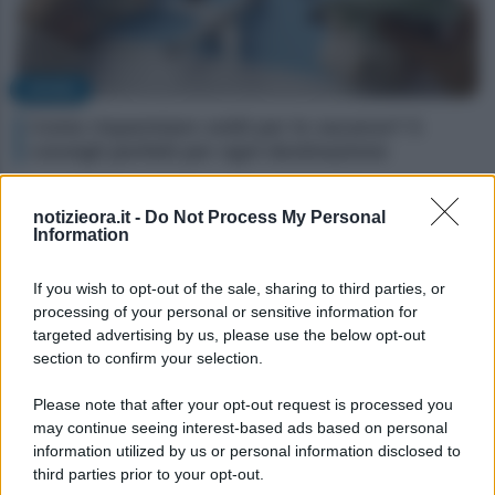
AFFARI
Come risparmiare soldi per le vacanze? 5
consigli perfetti per ogni destinazione
notizieora.it -
Do Not Process My Personal
Information
If you wish to opt-out of the sale, sharing to third parties, or
processing of your personal or sensitive information for
targeted advertising by us, please use the below opt-out
section to confirm your selection.
Please note that after your opt-out request is processed you
may continue seeing interest-based ads based on personal
information utilized by us or personal information disclosed to
AFFARI
third parties prior to your opt-out.