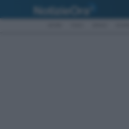
AFFARI
FISCO
BONUS
ECON