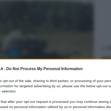
A
it -
Do Not Process My Personal Information
to opt-out of the sale, sharing to third parties, or processing of your per
formation for targeted advertising by us, please use the below opt-out s
 selection.
AFFA
 that after your opt-out request is processed you may continue seeing i
In
ased on personal information utilized by us or personal information dis