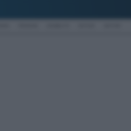
OMIA
PENSIONI
DISABILITÀ
NOTIZIE
MOTORI