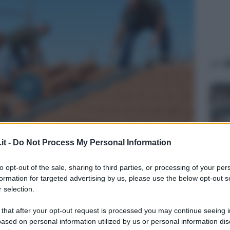
A
it -
Do Not Process My Personal Information
AFFA
to opt-out of the sale, sharing to third parties, or processing of your per
formation for targeted advertising by us, please use the below opt-out s
In
 selection.
co
in
 that after your opt-out request is processed you may continue seeing i
ased on personal information utilized by us or personal information dis