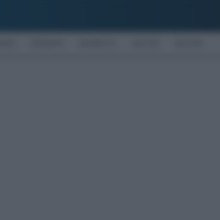
OMIA
PENSIONI
DISABILITÀ
NOTIZIE
MOTORI