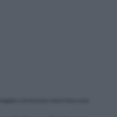
nneggiato a chi tocca fare i lavori? Ecco come