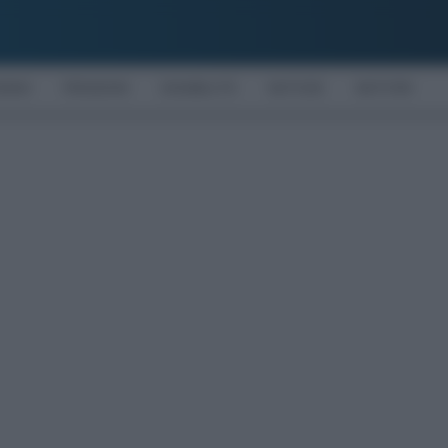
OMIA
PENSIONI
DISABILITÀ
NOTIZIE
MOTORI