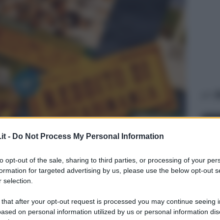
A
it -
Do Not Process My Personal Information
to opt-out of the sale, sharing to third parties, or processing of your per
formation for targeted advertising by us, please use the below opt-out s
 selection.
AFFA
 that after your opt-out request is processed you may continue seeing i
In
ased on personal information utilized by us or personal information dis