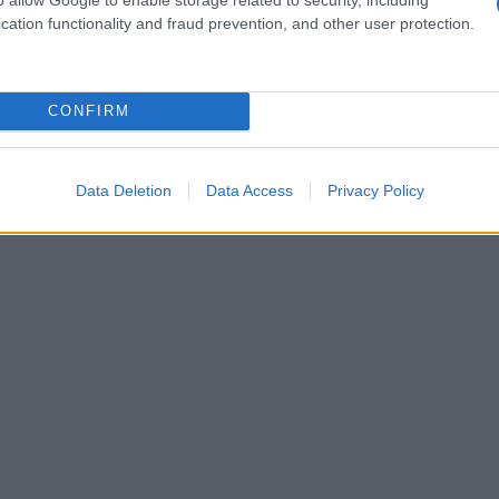
ab
cation functionality and fraud prevention, and other user protection.
c
CONFIRM
Data Deletion
Data Access
Privacy Policy