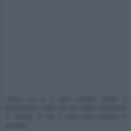
L’onere che le è stato richiesto, quindi, è
assolutamente troppo alto per vedersi riconoscere
un anticipo di soli 2 mesi sulla pensione di
vecchiaia.