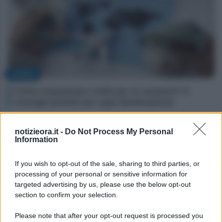
AFFARI
Come risparmiare soldi per le vacanze? 5
consigli perfetti per ogni destinazione
notizieora.it -
Do Not Process My Personal
Information
If you wish to opt-out of the sale, sharing to third parties, or
processing of your personal or sensitive information for
targeted advertising by us, please use the below opt-out
section to confirm your selection.
Please note that after your opt-out request is processed you