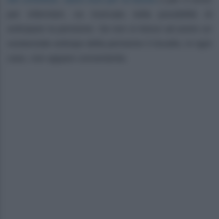
per infermieri, va ricercata nella possibilità di
anticipare la pensione. Se non si riesce ad avere un
sostanziale anticipo della pensione il riscatto, in ogni
caso, non appare conveniente.