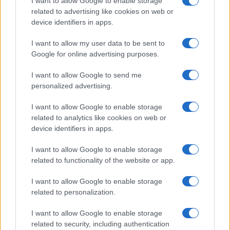
I want to allow Google to enable storage
related to advertising like cookies on web or
device identifiers in apps.
I want to allow my user data to be sent to
Google for online advertising purposes.
I want to allow Google to send me
personalized advertising.
I want to allow Google to enable storage
related to analytics like cookies on web or
device identifiers in apps.
I want to allow Google to enable storage
CHI SIAMO
CONTATTI
related to functionality of the website or app.
© 2026 - NOTIZIEORA.IT - GIDDY UP SRL - P.IVA 14849541009
I want to allow Google to enable storage
LE FOTO PRESENTI IN QUESTO SITO SONO CONCESSE IN LICENZA A
related to personalization.
GIDDY UP SRL
I want to allow Google to enable storage
Privacy e Notifiche
related to security, including authentication