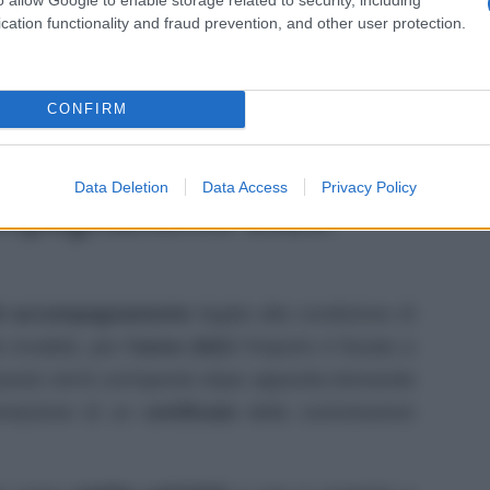
st
cation functionality and fraud prevention, and other user protection.
ab
c
rrori
che potrebbero compromettere la pratica.
CONFIRM
si nel caso venga
negata l’indennità
anche in
100%.
Data Deletion
Data Access
Privacy Policy
compagnamento 2023:
di accompagnamento
legato alla condizione di
 invalido, per
l’anno 2023
l’importo è fissato a
uesto verrà corrisposto dopo apposita domanda
ntazione di un
certificato
della commissione