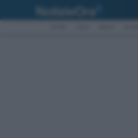
AFFARI
FISCO
BONUS
ECON