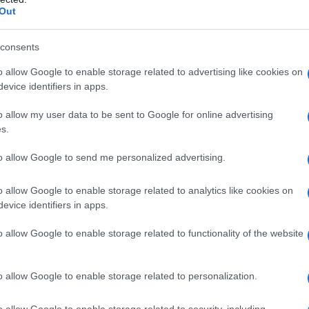
Out
consents
DISA
o allow Google to enable storage related to advertising like cookies on
evice identifiers in apps.
Le
su
o allow my user data to be sent to Google for online advertising
si
s.
to allow Google to send me personalized advertising.
L
o allow Google to enable storage related to analytics like cookies on
An
evice identifiers in apps.
sm
o allow Google to enable storage related to functionality of the website
As
pa
o allow Google to enable storage related to personalization.
Co
o allow Google to enable storage related to security, including