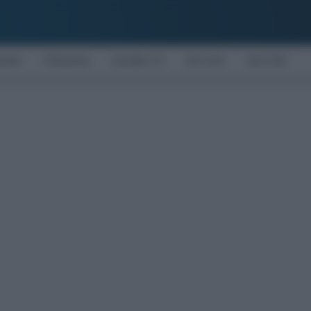
OMIA
PENSIONI
DISABILITÀ
NOTIZIE
MOTORI