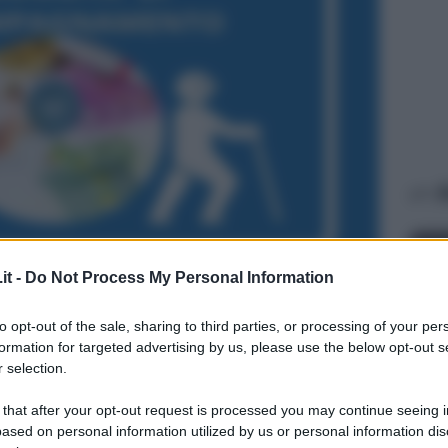
A
it -
Do Not Process My Personal Information
to opt-out of the sale, sharing to third parties, or processing of your per
formation for targeted advertising by us, please use the below opt-out s
 selection.
DISA
 that after your opt-out request is processed you may continue seeing i
Le
ased on personal information utilized by us or personal information dis