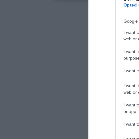
Opted 
Google 
I want t
web or d
I want t
purpose
I want 
I want t
web or d
I want t
or app.
I want t
I want t