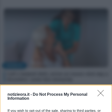
DISABILITÀ
Colf e badanti 2023, arriva un nuovo click day a
Dicembre: come fare domanda
notizieora.it -
Do Not Process My Personal
Information
If you wish to opt-out of the sale, sharing to third parties, or