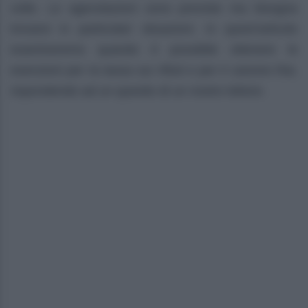
volte. Le agevolazioni sono previste ma bisogna
trovarsi in particolari situazioni. In quest’articolo
esamineremo quando è possibile ottenere le
esenzioni per la tassa sui rifiuti e per il canone Rai,
rispondendo ad un quesito di un nostro lettore.