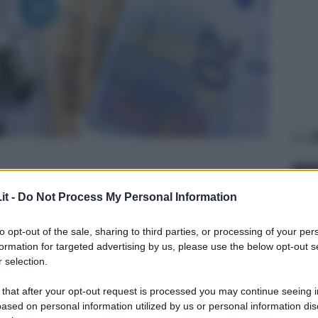
A
it -
Do Not Process My Personal Information
to opt-out of the sale, sharing to third parties, or processing of your per
formation for targeted advertising by us, please use the below opt-out s
 selection.
ECO
 that after your opt-out request is processed you may continue seeing i
Se
ased on personal information utilized by us or personal information dis