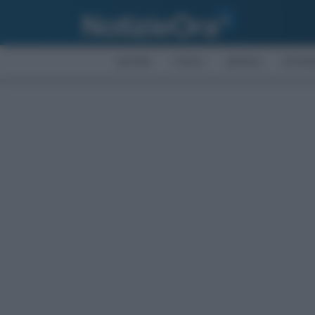
AFFARI
FISCO
BONUS
ECON