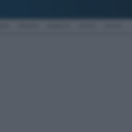
OMIA
PENSIONI
DISABILITÀ
NOTIZIE
MOTORI