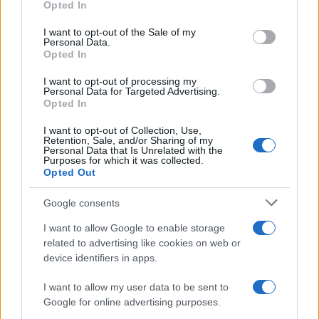
Opted In
sempre sicuro
Please note that this website/app uses one or more Google
services and may gather and store information including but
I want to opt-out of the Sale of my
Assicurazione furgone per partita IVA:
Personal Data.
not limited to your visit or usage behaviour. You may click to
Opted In
grant or deny consent to Google and its third-party tags to
cosa sapere
use your data for below specified purposes in below Google
I want to opt-out of processing my
Come i conti correnti online stanno
consent section.
Personal Data for Targeted Advertising.
Opted In
cambiando le abitudini di spesa dei
consumatori
I want to opt-out of Collection, Use,
Retention, Sale, and/or Sharing of my
Personal Data that Is Unrelated with the
Purposes for which it was collected.
Opted Out
Google consents
I want to allow Google to enable storage
related to advertising like cookies on web or
device identifiers in apps.
I want to allow my user data to be sent to
Google for online advertising purposes.