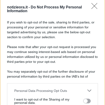
notizieora.it -
Do Not Process My Personal
Information
If you wish to opt-out of the sale, sharing to third parties, or
processing of your personal or sensitive information for
targeted advertising by us, please use the below opt-out
section to confirm your selection.
Please note that after your opt-out request is processed you
may continue seeing interest-based ads based on personal
information utilized by us or personal information disclosed to
ECONOMIA
third parties prior to your opt-out.
Carovita, 5 consigli utili per risparmiare sulla
You may separately opt-out of the further disclosure of your
spesa: ecco come mettere soldi da parte
personal information by third parties on the IAB’s list of
downstream participants.
Lo sapevi che...
Personal Data Processing Opt Outs
This information may also be disclosed by us to third parties
on the IAB’s List of Downstream Participants that may further
I want to opt-out of the Sharing of my
disclose it to other third parties.
Antivirus per Android: smartphone
personal data.