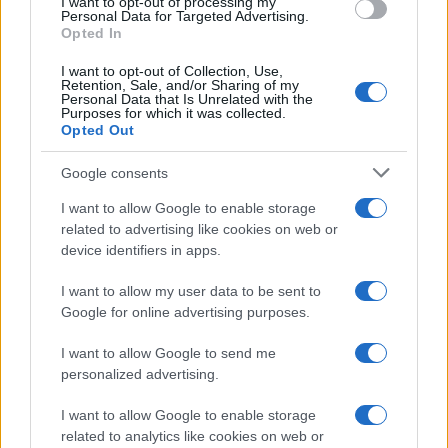
I want to opt-out of processing my
Come i conti correnti online stanno
consent section.
Personal Data for Targeted Advertising.
Opted In
cambiando le abitudini di spesa dei
consumatori
I want to opt-out of Collection, Use,
Retention, Sale, and/or Sharing of my
Personal Data that Is Unrelated with the
Purposes for which it was collected.
Opted Out
Google consents
I want to allow Google to enable storage
related to advertising like cookies on web or
device identifiers in apps.
I want to allow my user data to be sent to
Google for online advertising purposes.
I want to allow Google to send me
personalized advertising.
I want to allow Google to enable storage
related to analytics like cookies on web or