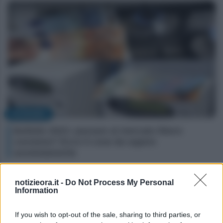
ECONOMIA
Bollette 2023: passare al mercato libero
conviene? Ecco 5 cose da sapere
assolutamente
notizieora.it -
Do Not Process My Personal
Information
If you wish to opt-out of the sale, sharing to third parties, or