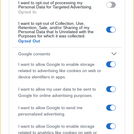
I want to opt-out of processing my
Come i conti correnti online stanno
consent section.
Personal Data for Targeted Advertising.
Opted In
cambiando le abitudini di spesa dei
consumatori
I want to opt-out of Collection, Use,
Retention, Sale, and/or Sharing of my
Personal Data that Is Unrelated with the
Purposes for which it was collected.
Opted Out
Google consents
I want to allow Google to enable storage
related to advertising like cookies on web or
device identifiers in apps.
I want to allow my user data to be sent to
Google for online advertising purposes.
I want to allow Google to send me
personalized advertising.
I want to allow Google to enable storage
related to analytics like cookies on web or