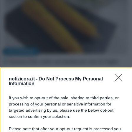
GASTRONOMIA
Pannocchie cotte sul barbecue con le foglie
notizieora.it -
Do Not Process My Personal
Information
If you wish to opt-out of the sale, sharing to third parties, or
processing of your personal or sensitive information for
targeted advertising by us, please use the below opt-out
section to confirm your selection.
Please note that after your opt-out request is processed you