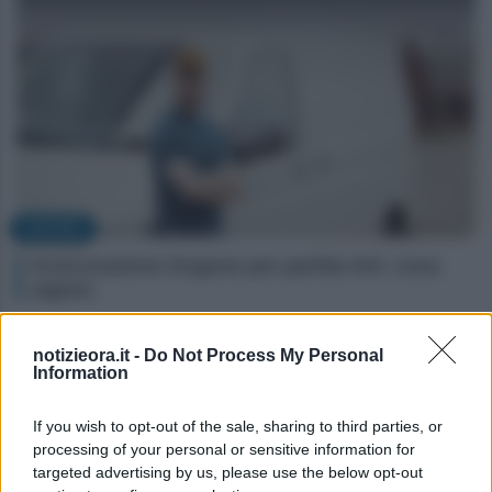
NOTIZIE
Assicurazione furgone per partita IVA: cosa
sapere
notizieora.it -
Do Not Process My Personal
Information
If you wish to opt-out of the sale, sharing to third parties, or
processing of your personal or sensitive information for
targeted advertising by us, please use the below opt-out