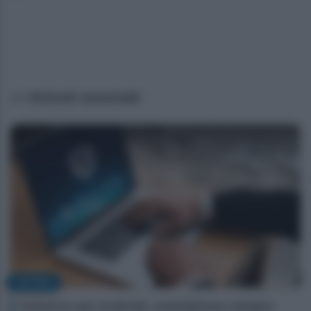
Articoli associati
NOTIZIE
Antivirus per Android: smartphone sempre