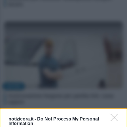
sicuro
NOTIZIE
Assicurazione furgone per partita IVA: cosa
sapere
notizieora.it -
Do Not Process My Personal
Information