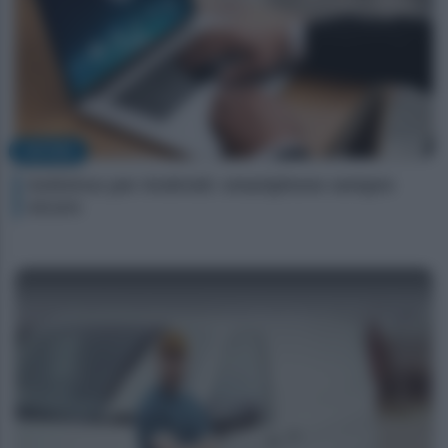
NOTIZIE
Antivirus per Android: smartphone sempre
sicuro