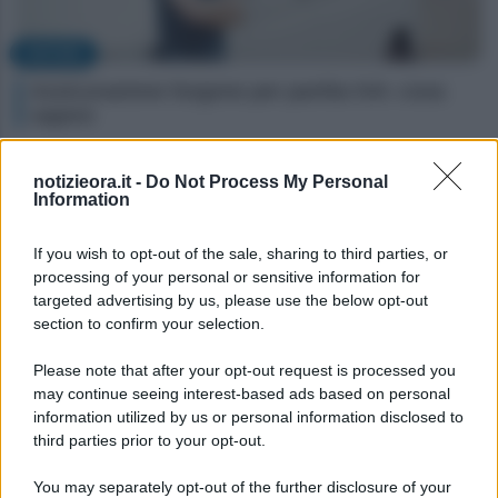
NOTIZIE
Assicurazione furgone per partita IVA: cosa
sapere
notizieora.it -
Do Not Process My Personal
Information
If you wish to opt-out of the sale, sharing to third parties, or
processing of your personal or sensitive information for
targeted advertising by us, please use the below opt-out
section to confirm your selection.
Please note that after your opt-out request is processed you
may continue seeing interest-based ads based on personal
information utilized by us or personal information disclosed to
NOTIZIE
third parties prior to your opt-out.
Come i conti correnti online stanno cambiando
You may separately opt-out of the further disclosure of your