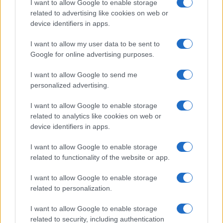
I want to allow Google to enable storage
related to advertising like cookies on web or
device identifiers in apps.
I want to allow my user data to be sent to
Google for online advertising purposes.
I want to allow Google to send me
personalized advertising.
I want to allow Google to enable storage
related to analytics like cookies on web or
device identifiers in apps.
I want to allow Google to enable storage
CHI SIAMO
CONTATTI
related to functionality of the website or app.
© 2026 - NOTIZIEORA.IT - GIDDY UP SRL - P.IVA 14849541009
I want to allow Google to enable storage
LE FOTO PRESENTI IN QUESTO SITO SONO CONCESSE IN LICENZA A
related to personalization.
GIDDY UP SRL
I want to allow Google to enable storage
Privacy e Notifiche
related to security, including authentication