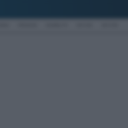
OMIA
PENSIONI
DISABILITÀ
NOTIZIE
MOTORI