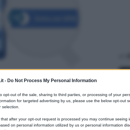
A
it -
Do Not Process My Personal Information
to opt-out of the sale, sharing to third parties, or processing of your per
formation for targeted advertising by us, please use the below opt-out s
 selection.
NOTI
 that after your opt-out request is processed you may continue seeing i
An
ased on personal information utilized by us or personal information dis