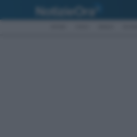
AFFARI
FISCO
BONUS
ECON