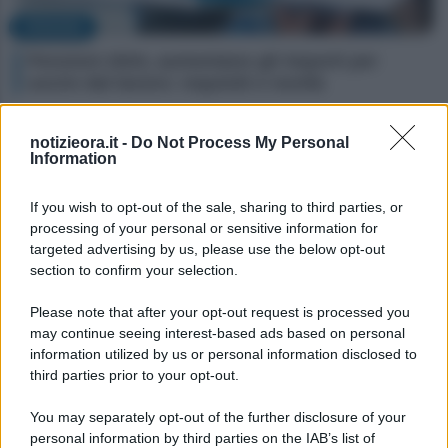
PENSIONI
Pensioni 2024, aumentano gli importi per
uscire dal lavoro: requisiti e novità
notizieora.it -
Do Not Process My Personal
Information
If you wish to opt-out of the sale, sharing to third parties, or
processing of your personal or sensitive information for
targeted advertising by us, please use the below opt-out
section to confirm your selection.
Please note that after your opt-out request is processed you
may continue seeing interest-based ads based on personal
information utilized by us or personal information disclosed to
PENSIONI
third parties prior to your opt-out.
Pensioni INPS 2023, quattordicesima anche a
You may separately opt-out of the further disclosure of your
Dicembre: chi ha diritto e importi
personal information by third parties on the IAB’s list of