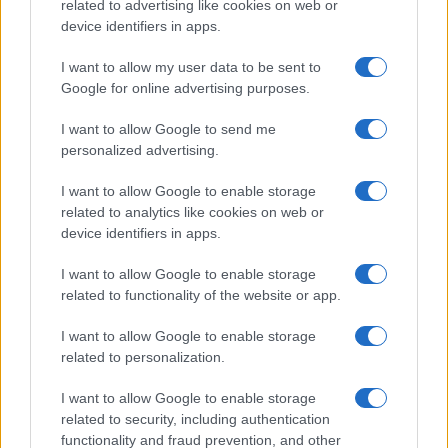
related to advertising like cookies on web or
device identifiers in apps.
I want to allow my user data to be sent to
Google for online advertising purposes.
I want to allow Google to send me
personalized advertising.
I want to allow Google to enable storage
related to analytics like cookies on web or
device identifiers in apps.
I want to allow Google to enable storage
CHI SIAMO
CONTATTI
related to functionality of the website or app.
© 2026 - NOTIZIEORA.IT - GIDDY UP SRL - P.IVA 14849541009
I want to allow Google to enable storage
LE FOTO PRESENTI IN QUESTO SITO SONO CONCESSE IN LICENZA A
related to personalization.
GIDDY UP SRL
I want to allow Google to enable storage
Privacy e Notifiche
related to security, including authentication
functionality and fraud prevention, and other