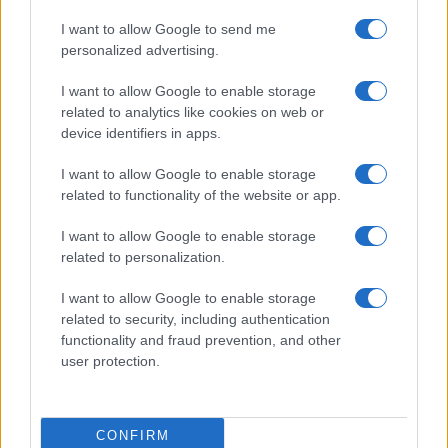
I want to allow Google to send me
personalized advertising.
I want to allow Google to enable storage
related to analytics like cookies on web or
device identifiers in apps.
I want to allow Google to enable storage
CHI SIAMO
CONTATTI
related to functionality of the website or app.
© 2026 - NOTIZIEORA.IT - GIDDY UP SRL - P.IVA 14849541009
I want to allow Google to enable storage
LE FOTO PRESENTI IN QUESTO SITO SONO CONCESSE IN LICENZA A
related to personalization.
GIDDY UP SRL
I want to allow Google to enable storage
Privacy e Notifiche
related to security, including authentication
functionality and fraud prevention, and other
Preferenze privacy
user protection.
Mappa del sito
CONFIRM