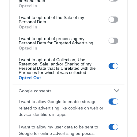
Antivirus per Android: smartphone
personal data.
Opted In
sempre sicuro
Please note that this website/app uses one or more Google
services and may gather and store information including but
I want to opt-out of the Sale of my
Assicurazione furgone per partita IVA:
Personal Data.
not limited to your visit or usage behaviour. You may click to
Opted In
grant or deny consent to Google and its third-party tags to
cosa sapere
use your data for below specified purposes in below Google
I want to opt-out of processing my
Come i conti correnti online stanno
consent section.
Personal Data for Targeted Advertising.
Opted In
cambiando le abitudini di spesa dei
consumatori
I want to opt-out of Collection, Use,
Retention, Sale, and/or Sharing of my
Personal Data that Is Unrelated with the
Purposes for which it was collected.
Opted Out
Google consents
I want to allow Google to enable storage
related to advertising like cookies on web or
device identifiers in apps.
I want to allow my user data to be sent to
Google for online advertising purposes.