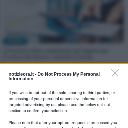
PENSIONI
Pensioni 2024, aumentano gli importi per
uscire dal lavoro: requisiti e novità
notizieora.it -
Do Not Process My Personal
Information
If you wish to opt-out of the sale, sharing to third parties, or
processing of your personal or sensitive information for
targeted advertising by us, please use the below opt-out
section to confirm your selection.
Please note that after your opt-out request is processed you