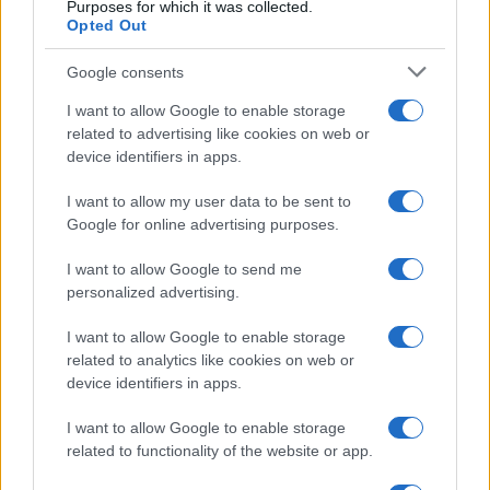
Purposes for which it was collected.
Opted Out
Google consents
I want to allow Google to enable storage
related to advertising like cookies on web or
device identifiers in apps.
I want to allow my user data to be sent to
Google for online advertising purposes.
I want to allow Google to send me
personalized advertising.
I want to allow Google to enable storage
related to analytics like cookies on web or
device identifiers in apps.
I want to allow Google to enable storage
CHI SIAMO
CONTATTI
related to functionality of the website or app.
© 2026 - NOTIZIEORA.IT - GIDDY UP SRL - P.IVA 14849541009