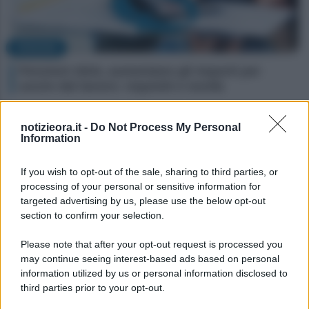
PENSIONI
Pensioni 2024, aumentano gli importi per
uscire dal lavoro: requisiti e novità
notizieora.it -
Do Not Process My Personal
Information
If you wish to opt-out of the sale, sharing to third parties, or
processing of your personal or sensitive information for
targeted advertising by us, please use the below opt-out
section to confirm your selection.
Please note that after your opt-out request is processed you
may continue seeing interest-based ads based on personal
information utilized by us or personal information disclosed to
PENSIONI
third parties prior to your opt-out.
Pensioni INPS 2023, quattordicesima anche a