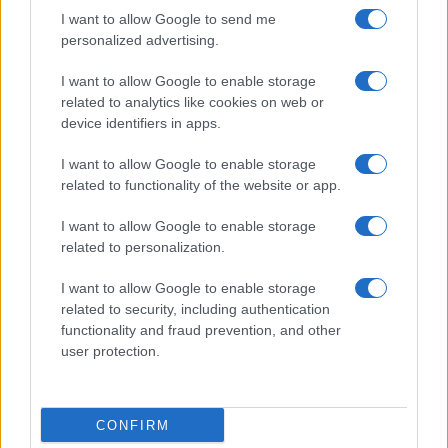
I want to allow Google to send me
personalized advertising.
I want to allow Google to enable storage
related to analytics like cookies on web or
device identifiers in apps.
I want to allow Google to enable storage
CHI SIAMO
CONTATTI
related to functionality of the website or app.
© 2026 - NOTIZIEORA.IT - GIDDY UP SRL - P.IVA 14849541009
I want to allow Google to enable storage
LE FOTO PRESENTI IN QUESTO SITO SONO CONCESSE IN LICENZA A
related to personalization.
GIDDY UP SRL
I want to allow Google to enable storage
Privacy e Notifiche
related to security, including authentication
functionality and fraud prevention, and other
Preferenze privacy
user protection.
Mappa del sito
CONFIRM