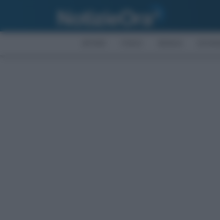
AFFARI
FISCO
BONUS
ECON