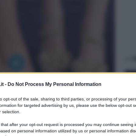
A
it -
Do Not Process My Personal Information
to opt-out of the sale, sharing to third parties, or processing of your per
formation for targeted advertising by us, please use the below opt-out s
 selection.
STIL
 that after your opt-out request is processed you may continue seeing i
Mi
ased on personal information utilized by us or personal information dis