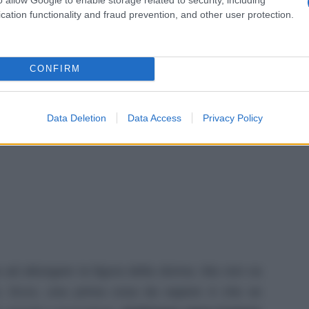
cation functionality and fraud prevention, and other user protection.
CONFIRM
Data Deletion
Data Access
Privacy Policy
 ad allungare la figura della donna. Ma non va
cco. Ecco, una prima cosa da sapere è che se