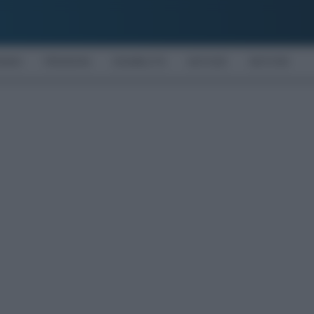
OMIA
PENSIONI
DISABILITÀ
NOTIZIE
MOTORI