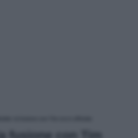
bile: la fusione con Tim ora è ufficiale
la fusione con Tim