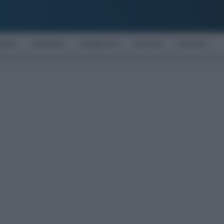
OMIA
PENSIONI
DISABILITÀ
NOTIZIE
MOTORI