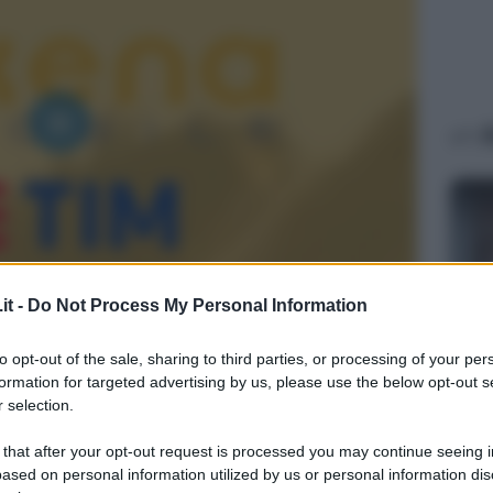
A
it -
Do Not Process My Personal Information
TEC
to opt-out of the sale, sharing to third parties, or processing of your per
formation for targeted advertising by us, please use the below opt-out s
Fi
 selection.
co
di
 that after your opt-out request is processed you may continue seeing i
ri
ased on personal information utilized by us or personal information dis