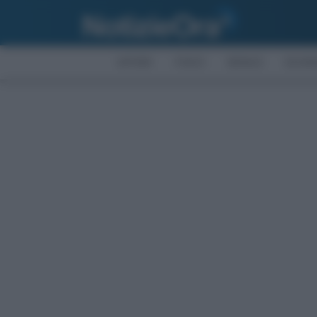
AFFARI
FISCO
BONUS
ECON