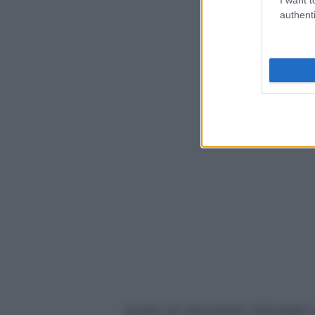
authenti
Anche sui documenti informativi su