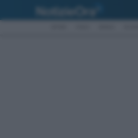
AFFARI
FISCO
BONUS
ECON