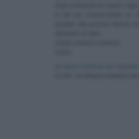
fa gli occhiali per es.marito o figlio
Io dal mio commercialista so ch
parlante alla persona diversa da
dichiarare un falso.
Chiedo ulteriore conferma.
Grazie
spese sostenute per l’acquisto 
Le
al 19%, ma bisogna rispettare alc