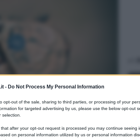
A
it -
Do Not Process My Personal Information
to opt-out of the sale, sharing to third parties, or processing of your per
formation for targeted advertising by us, please use the below opt-out s
 selection.
AFFA
 that after your opt-out request is processed you may continue seeing i
In
ased on personal information utilized by us or personal information dis