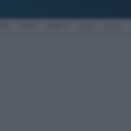
OMIA
PENSIONI
DISABILITÀ
NOTIZIE
MOTORI